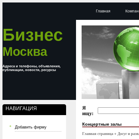
Главная
Компан
Бизнес
Москва
Адреса и телефоны, объявления,
публикации, новости, ресурсы
Я
НАВИГАЦИЯ
ищу:
Концертные залы
Добавить фирму
Главная страница
Досуг и раз