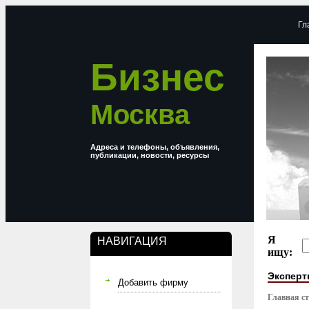
Гл
Бизнес
Москва
Адреса и телефоны, объявления,
публикации, новости, ресурсы
Я
НАВИГАЦИЯ
ищу:
Эксперт
Добавить фирму
Главная с