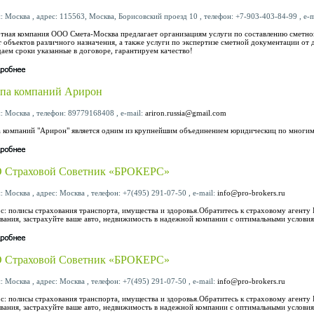
: Москва , адрес: 115563, Москва, Борисовский проезд 10 , телефон: +7-903-403-84-99 , e-m
тная компания ООО Смета-Москва предлагает организациям услуги по составлению сметно
 объектов различного назначения, а также услуги по экспертизе сметной документации от 
аем сроки указанные в договоре, гарантируем качество!
па компаний Арирон
: Москва , телефон: 89779168408 , e-mail:
ariron.russia@gmail.com
 компаний "Арирон" является одним из крупнейшим объединением юридическиц по многим
 Страховой Советник «БРОКЕРС»
: Москва , адрес: Москва , телефон: +7(495) 291-07-50 , e-mail:
info@pro-brokers.ru
с: полисы страхования транспорта, имущества и здоровья.Обратитесь к страховому агенту
вания, застрахуйте ваше авто, недвижимость в надежной компании с оптимальными услови
 Страховой Советник «БРОКЕРС»
: Москва , адрес: Москва , телефон: +7(495) 291-07-50 , e-mail:
info@pro-brokers.ru
с: полисы страхования транспорта, имущества и здоровья.Обратитесь к страховому агенту
вания, застрахуйте ваше авто, недвижимость в надежной компании с оптимальными услови