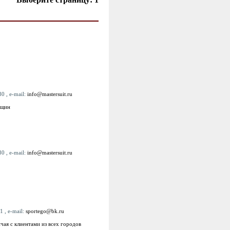
0 , e-mail:
info@mastersuit.ru
нщин
0 , e-mail:
info@mastersuit.ru
1 , e-mail:
sportego@bk.ru
чая с клиентами из всех городов