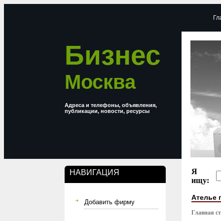
Гл
Бизнес
Москва
Адреса и телефоны, объявления,
публикации, новости, ресурсы
Я
НАВИГАЦИЯ
ищу:
Ателье 
Добавить фирму
Главная с