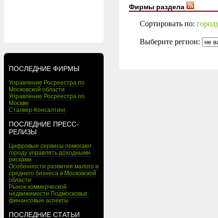
Фирмы раздела
Сортировать по:
город
Выберите регион:
ПОСЛЕДНИЕ ФИРМЫ
Управление Росреестра по
Московской области
Управление Росреестра по
Москве
Сталкер-Консалтинг
ПОСЛЕДНИЕ ПРЕСС-
РЕЛИЗЫ
Цифровые сервисы помогают
городу управлять доходными
рисками
Особенности развития малого и
среднего бизнеса в Московской
области
Рынок коммерческой
недвижимости Подмосковья:
финансовые аспекты
ПОСЛЕДНИЕ СТАТЬИ