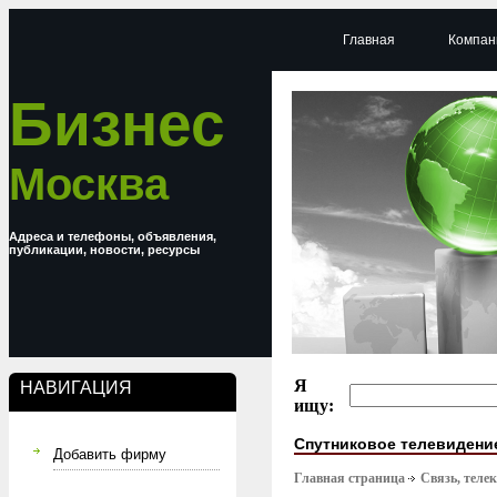
Главная
Компан
Бизнес
Москва
Адреса и телефоны, объявления,
публикации, новости, ресурсы
Я
НАВИГАЦИЯ
ищу:
Спутниковое телевидени
Добавить фирму
Главная страница
Связь, тел