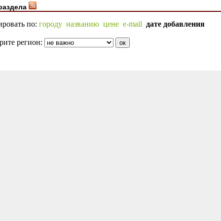
раздела
ировать по:
городу
названию
цене
e-mail
дате добавления
рите регион: