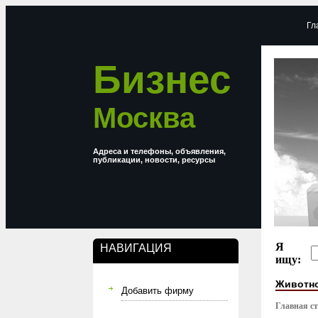
Гл
Бизнес
Москва
Адреса и телефоны, объявления,
публикации, новости, ресурсы
Я
НАВИГАЦИЯ
ищу:
Животно
Добавить фирму
Главная с