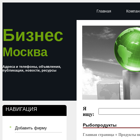
Главная
Компан
Бизнес
Москва
Адреса и телефоны, объявления,
публикации, новости, ресурсы
Я
НАВИГАЦИЯ
ищу:
Рыбопродукты
Добавить фирму
Главная страница
Продукты п