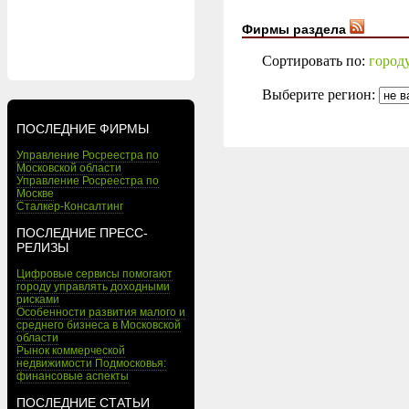
Фирмы раздела
Сортировать по:
город
Выберите регион:
ПОСЛЕДНИЕ ФИРМЫ
Управление Росреестра по
Московской области
Управление Росреестра по
Москве
Сталкер-Консалтинг
ПОСЛЕДНИЕ ПРЕСС-
РЕЛИЗЫ
Цифровые сервисы помогают
городу управлять доходными
рисками
Особенности развития малого и
среднего бизнеса в Московской
области
Рынок коммерческой
недвижимости Подмосковья:
финансовые аспекты
ПОСЛЕДНИЕ СТАТЬИ