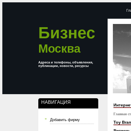
Гл
Бизнес
Москва
Адреса и телефоны, объявления,
публикации, новости, ресурсы
НАВИГАЦИЯ
Интерне
Главная с
Добавить фирму
Toy Bra
Регион: