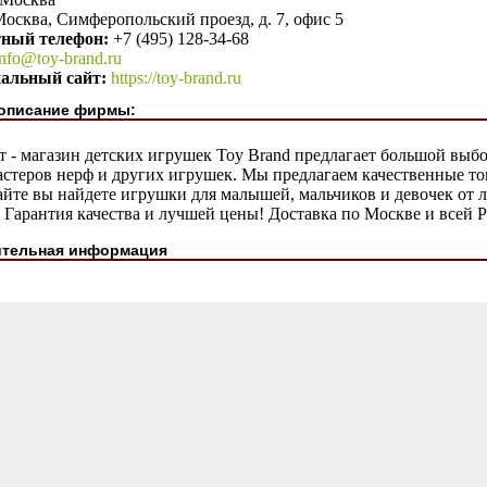
осква, Симферопольский проезд, д. 7, офис 5
тный телефон:
+7 (495) 128-34-68
info@toy-brand.ru
альный сайт:
https://toy-brand.ru
описание фирмы:
 - магазин детских игрушек Toy Brand предлагает большой выбор
астеров нерф и других игрушек. Мы предлагаем качественные то
айте вы найдете игрушки для малышей, мальчиков и девочек от
 Гарантия качества и лучшей цены! Доставка по Москве и всей Р
тельная информация