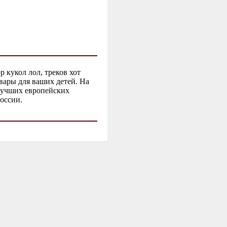
 кукол лол, треков хот
вары для ваших детей. На
 лучших европейских
оссии.