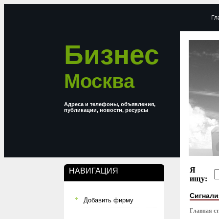
Гл
Бизнес
Москва
Адреса и телефоны, объявления,
публикации, новости, ресурсы
Я
НАВИГАЦИЯ
ищу:
Сигнали
Добавить фирму
Главная с