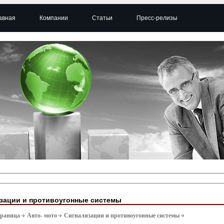
авная
Компании
Статьи
Пресс-релизы
зации и противоугонные системы
траница
Авто- мото
Сигнализации и противоугонные системы