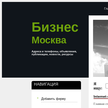
Гл
Бизнес
Москва
Адреса и телефоны, объявления,
публикации, новости, ресурсы
Я
НАВИГАЦИЯ
ищу:
Internet
Добавить фирму
Главная с