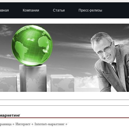
авная
Компании
Статьи
Пресс-релизы
-маркетинг
траница
Интернет
Internet-маркетинг