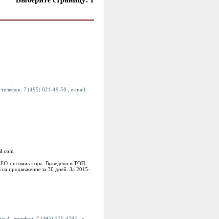
телефон: 7 (495) 021-49-50 , e-mail:
il.com
 SEO-оптимизатора. Выведено в ТОП
 на продвижение за 30 дней. За 2015-
с 4 , телефон: 7 (495) 175-4785 , e-