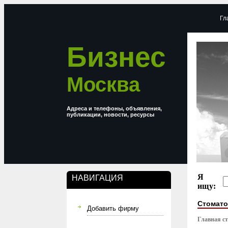
Гл
Бизнес
Москва
Адреса и телефоны, объявления,
публикации, новости, ресурсы
Я
НАВИГАЦИЯ
ищу:
Стомато
Добавить фирму
Главная с