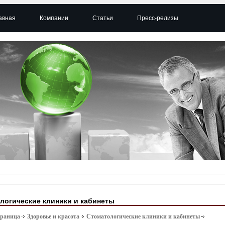
авная
Компании
Статьи
Пресс-релизы
логические клиники и кабинеты
траница
Здоровье и красота
Стоматологические клиники и кабинеты