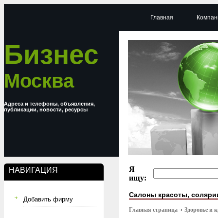
Главная
Компан
Бизнес
Москва
Адреса и телефоны, объявления,
публикации, новости, ресурсы
Я
НАВИГАЦИЯ
ищу:
Салоны красоты, соляри
Добавить фирму
Главная страница
Здоровье и 