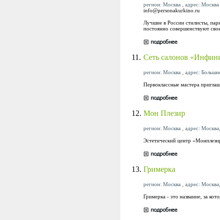
регион: Москва , адрес: Москва 
info@personakurkino.ru
Лучшие в России стилисты, пар
постоянно совершенствуют сво
11.
Сеть салонов «Инф
регион: Москва , адрес: Большие
Первоклассные мастера приглаш
12.
Мон Плезир
регион: Москва , адрес: Москва
Эстетический центр «Монплезир
13.
Гримерка
регион: Москва , адрес: Москва,
Гримерка - это название, за ко