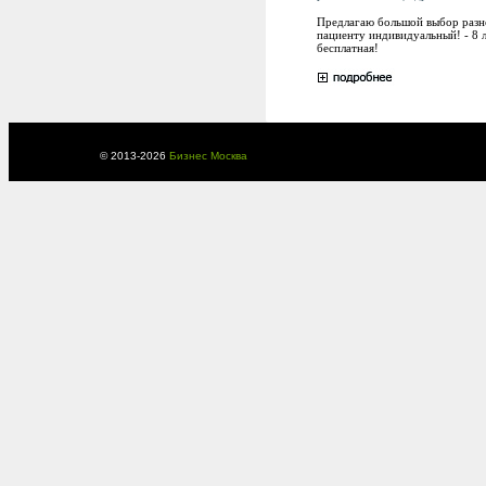
Предлагаю большой выбор разно
пациенту индивидуальный! - 8 
бесплатная!
© 2013-
2026
Бизнес Москва