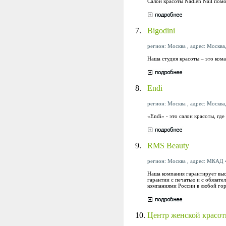
Салон красоты Nadlen Nail пом
7.
Bigodini
регион: Москва , адрес: Москва
Наша студия красоты – это ком
8.
Endi
регион: Москва , адрес: Москва, 
«Endi» - это салон красоты, гд
9.
RMS Beauty
регион: Москва , адрес: МКАД 4
Наша компания гарантирует выс
гарантии с печатью и с обязат
компаниями России в любой гор
10.
Центр женской красо