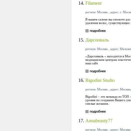
14.
Filament
регион: Москва , адрес: г. Москв
В нашем салоне вы сможете раз 
удаления волос, существующих 
15.
Дарсонваль
регион: Москва , адрес: Маломо
«Дарсонваль » находится в Моск
медицинским центрам пластичес
наш сайт.
16.
Bigodini Studio
регион: Москва , адрес: Москва
Bigodini – это команда из ТОП
уровня по созданию Вашего уни
смелые желания.
17.
Annabeauty77
регион: Москва , адрес: Москва