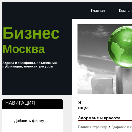
Главная
Компан
Бизнес
Москва
Адреса и телефоны, объявления,
публикации, новости, ресурсы
Я
НАВИГАЦИЯ
ищу:
Здоровье и красота
Добавить фирму
Главная страница
Здоровье и 