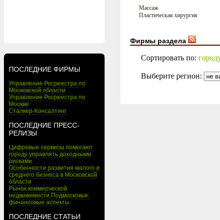
Массаж
Пластическая хирургия
Фирмы раздела
Сортировать по:
город
ПОСЛЕДНИЕ ФИРМЫ
Выберите регион:
Управление Росреестра по
Московской области
Управление Росреестра по
Москве
Сталкер-Консалтинг
ПОСЛЕДНИЕ ПРЕСС-
РЕЛИЗЫ
Цифровые сервисы помогают
городу управлять доходными
рисками
Особенности развития малого и
среднего бизнеса в Московской
области
Рынок коммерческой
недвижимости Подмосковья:
финансовые аспекты
ПОСЛЕДНИЕ СТАТЬИ