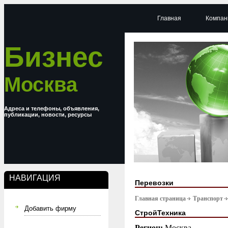
Главная
Компан
Бизнес
Москва
Адреса и телефоны, объявления,
публикации, новости, ресурсы
НАВИГАЦИЯ
Перевозки
Главная страница
Транспорт
Добавить фирму
СтройТехника
Регион:
Москва