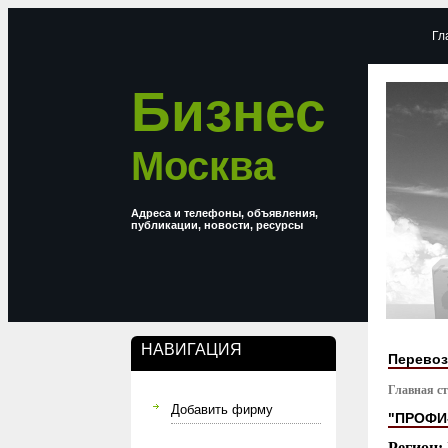
Гл
Бизнес
Москва
Адреса и телефоны, объявления,
публикации, новости, ресурсы
НАВИГАЦИЯ
Перевоз
Главная с
Добавить фирму
"ПРОФИ
Регион: