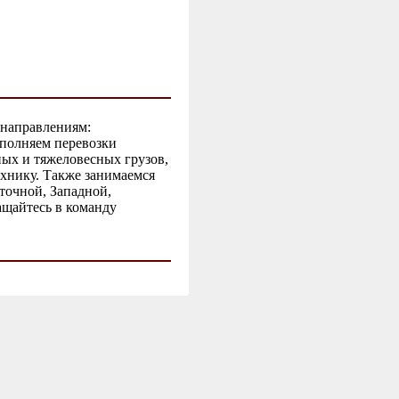
 направлениям:
ыполняем перевозки
ных и тяжеловесных грузов,
ехнику. Также занимаемся
точной, Западной,
щайтесь в команду