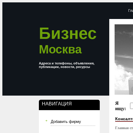
Гл
Бизнес
Москва
Адреса и телефоны, объявления,
публикации, новости, ресурсы
Я
НАВИГАЦИЯ
ищу:
Консалт
Добавить фирму
Главная с