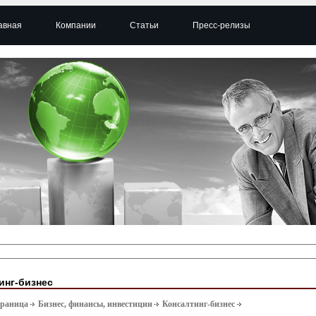
авная
Компании
Статьи
Пресс-релизы
инг-бизнес
траница
Бизнес, финансы, инвестиции
Консалтинг-бизнес