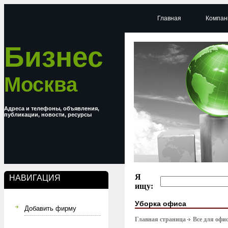
Главная
Компан
Бизнес
Москва
Адреса и телефоны, объявления,
публикации, новости, ресурсы
Я
НАВИГАЦИЯ
ищу:
Уборка офиса
Добавить фирму
Главная страница
Все для офи