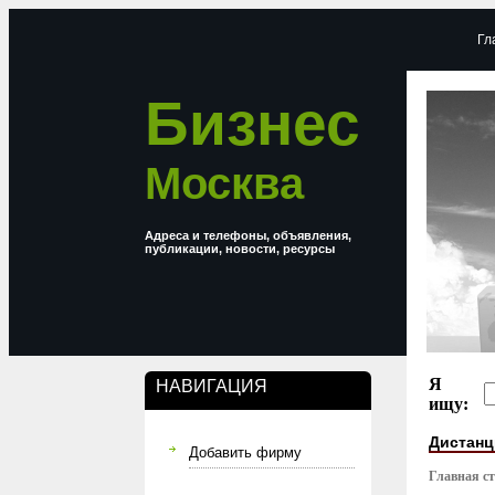
Гл
Бизнес
Москва
Адреса и телефоны, объявления,
публикации, новости, ресурсы
Я
НАВИГАЦИЯ
ищу:
Дистанц
Добавить фирму
Главная с