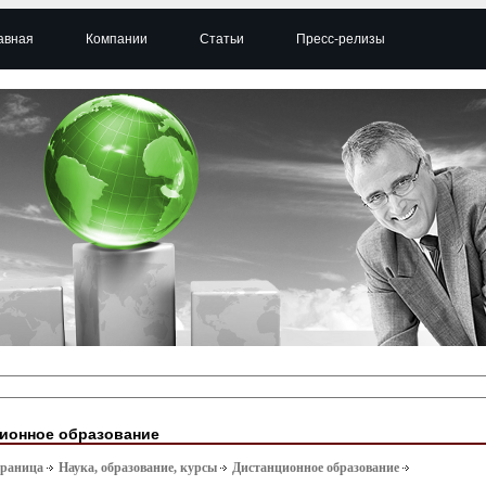
авная
Компании
Статьи
Пресс-релизы
ионное образование
траница
Наука, образование, курсы
Дистанционное образование