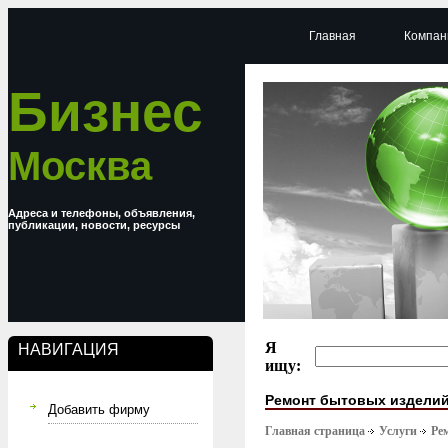
Главная
Компан
Бизнес
Москва
Адреса и телефоны, объявления,
публикации, новости, ресурсы
Я
НАВИГАЦИЯ
ищу:
Ремонт бытовых издели
Добавить фирму
Главная страница
Услуги
Ре