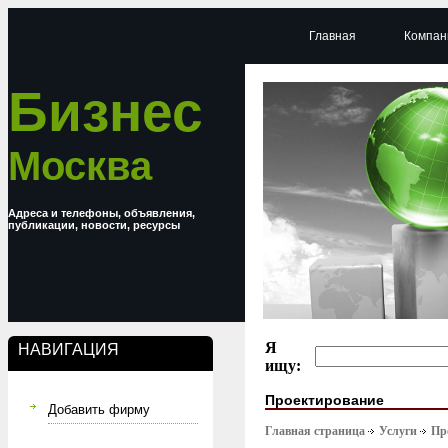
Главная
Компан
Бизнес
Москва
Адреса и телефоны, объявления,
публикации, новости, ресурсы
Я
НАВИГАЦИЯ
ищу:
Проектирование
Добавить фирму
Главная страница
Услуги
Пр