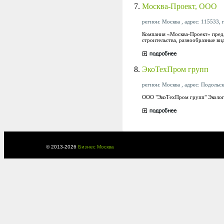
7.
Москва-Проект, ООО
регион: Москва , адрес: 115533, г
Компания «Москва-Проект» предл
строительства, разнообразные ви
8.
ЭкоТехПром групп
регион: Москва , адрес: Подольск,
ООО "ЭкоТехПром групп" Экологи
© 2013-
2026
Бизнес Москва