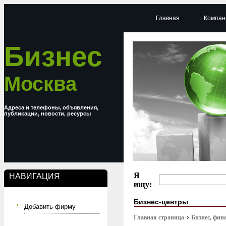
Главная
Компан
Бизнес
Москва
Адреса и телефоны, объявления,
публикации, новости, ресурсы
Я
НАВИГАЦИЯ
ищу:
Бизнес-центры
Добавить фирму
Главная страница
Бизнес, фин