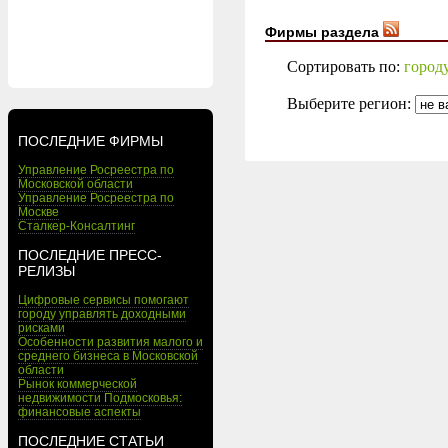
Фирмы раздела
Сортировать по:
город
Выберите регион:
ПОСЛЕДНИЕ ФИРМЫ
Управление Росреестра по
Московской области
Управление Росреестра по
Москве
Сталкер-Консалтинг
ПОСЛЕДНИЕ ПРЕСС-
РЕЛИЗЫ
Цифровые сервисы помогают
городу управлять доходными
рисками
Особенности развития малого и
среднего бизнеса в Московской
области
Рынок коммерческой
недвижимости Подмосковья:
финансовые аспекты
ПОСЛЕДНИЕ СТАТЬИ