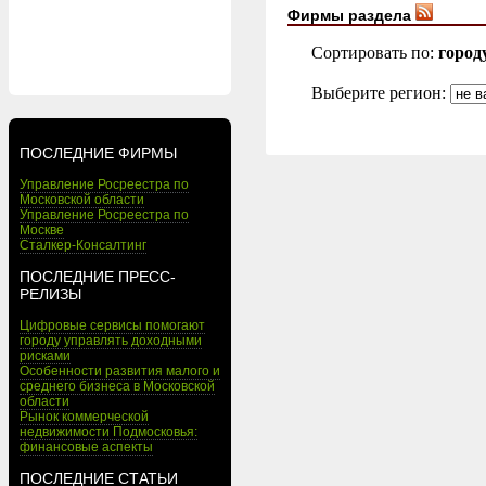
Фирмы раздела
Сортировать по:
город
Выберите регион:
ПОСЛЕДНИЕ ФИРМЫ
Управление Росреестра по
Московской области
Управление Росреестра по
Москве
Сталкер-Консалтинг
ПОСЛЕДНИЕ ПРЕСС-
РЕЛИЗЫ
Цифровые сервисы помогают
городу управлять доходными
рисками
Особенности развития малого и
среднего бизнеса в Московской
области
Рынок коммерческой
недвижимости Подмосковья:
финансовые аспекты
ПОСЛЕДНИЕ СТАТЬИ