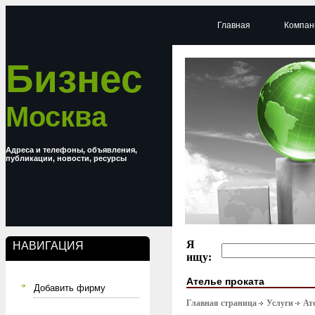
Главная
Компан
Бизнес
Москва
Адреса и телефоны, объявления,
публикации, новости, ресурсы
Я
НАВИГАЦИЯ
ищу:
Ателье проката
Добавить фирму
Главная страница
Услуги
Ат