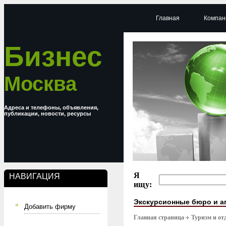
Главная
Компан
Бизнес
Москва
Адреса и телефоны, объявления,
публикации, новости, ресурсы
Я
НАВИГАЦИЯ
ищу:
Экскурсионные бюро и а
Добавить фирму
Главная страница
Туризм и от