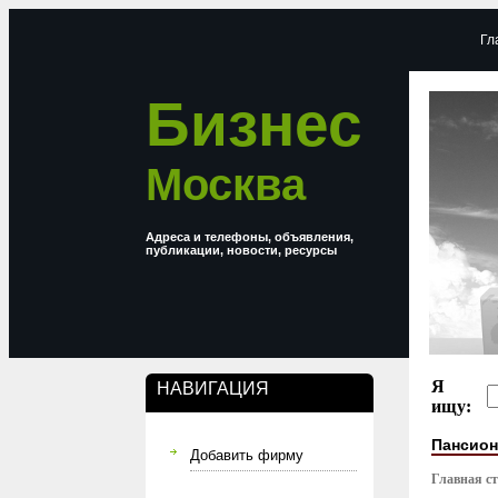
Гл
Бизнес
Москва
Адреса и телефоны, объявления,
публикации, новости, ресурсы
Я
НАВИГАЦИЯ
ищу:
Пансион
Добавить фирму
Главная с