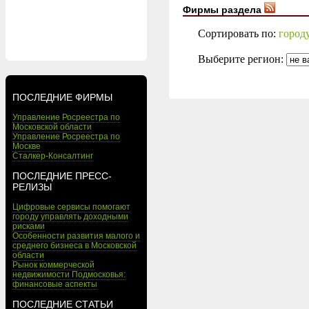
Фирмы раздела
Сортировать по:
город
Выберите регион:
ПОСЛЕДНИЕ ФИРМЫ
Управление Росреестра по
Московской области
Управление Росреестра по
Москве
Сталкер-Консалтинг
ПОСЛЕДНИЕ ПРЕСС-
РЕЛИЗЫ
Цифровые сервисы помогают
городу управлять доходными
рисками
Особенности развития малого и
среднего бизнеса в Московской
области
Рынок коммерческой
недвижимости Подмосковья:
финансовые аспекты
ПОСЛЕДНИЕ СТАТЬИ