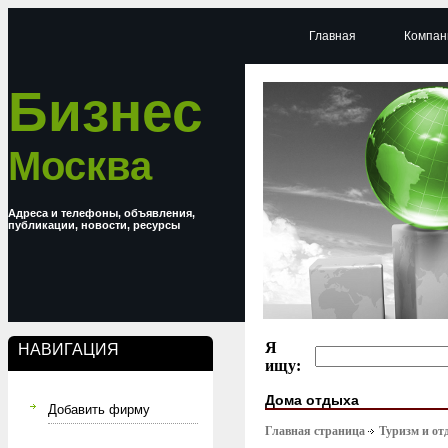
Главная
Компан
Бизнес
Москва
Адреса и телефоны, объявления,
публикации, новости, ресурсы
Я
НАВИГАЦИЯ
ищу:
Дома отдыха
Добавить фирму
Главная страница
Туризм и от