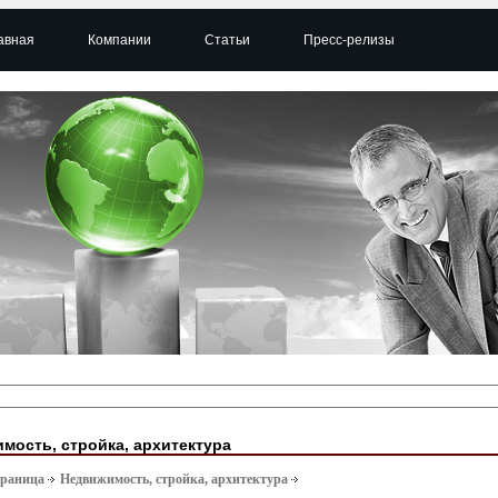
авная
Компании
Статьи
Пресс-релизы
мость, стройка, архитектура
траница
Недвижимость, стройка, архитектура