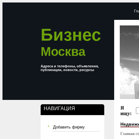
Гл
Бизнес
Москва
Адреса и телефоны, объявления,
публикации, новости, ресурсы
Я
НАВИГАЦИЯ
ищу:
Недвижи
Добавить фирму
Главная с