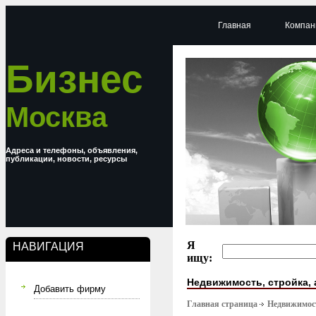
Главная
Компан
Бизнес
Москва
Адреса и телефоны, объявления,
публикации, новости, ресурсы
Я
НАВИГАЦИЯ
ищу:
Недвижимость, стройка, 
Добавить фирму
Главная страница
Недвижимост