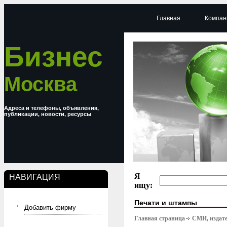
Главная
Компан
Бизнес
Москва
Адреса и телефоны, объявления,
публикации, новости, ресурсы
Я
НАВИГАЦИЯ
ищу:
Печати и штампы
Добавить фирму
Главная страница
СМИ, издате