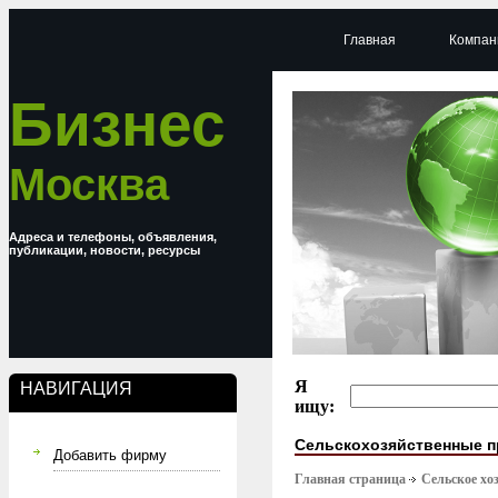
Главная
Компан
Бизнес
Москва
Адреса и телефоны, объявления,
публикации, новости, ресурсы
Я
НАВИГАЦИЯ
ищу:
Сельскохозяйственные п
Добавить фирму
Главная страница
Сельское хо