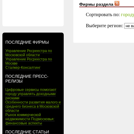
Фирмы раздела
Сортировать по:
город
Выберите регион:
ПОСЛЕДНИЕ ФИРМЫ
Управление Росреестра по
Московской области
Управление Росреестра по
Москве
Сталкер-Консалтинг
ПОСЛЕДНИЕ ПРЕСС-
РЕЛИЗЫ
Цифровые сервисы помогают
городу управлять доходными
рисками
Особенности развития малого и
среднего бизнеса в Московской
области
Рынок коммерческой
недвижимости Подмосковья:
финансовые аспекты
ПОСЛЕДНИЕ СТАТЬИ