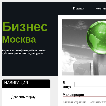
Главная
Компан
Бизнес
Москва
Адреса и телефоны, объявления,
публикации, новости, ресурсы
Я
НАВИГАЦИЯ
ищу:
Мелиорация
Добавить фирму
Главная страница
Сельское хо