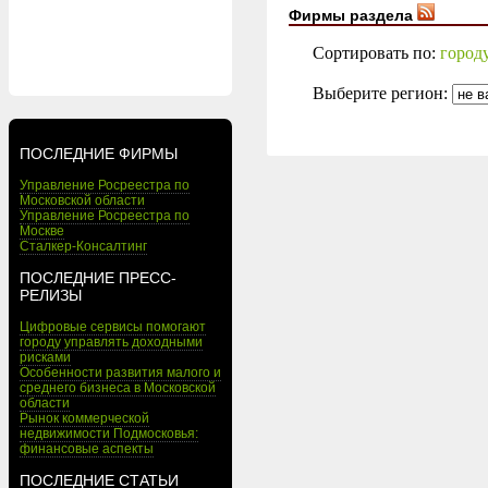
Фирмы раздела
Сортировать по:
город
Выберите регион:
ПОСЛЕДНИЕ ФИРМЫ
Управление Росреестра по
Московской области
Управление Росреестра по
Москве
Сталкер-Консалтинг
ПОСЛЕДНИЕ ПРЕСС-
РЕЛИЗЫ
Цифровые сервисы помогают
городу управлять доходными
рисками
Особенности развития малого и
среднего бизнеса в Московской
области
Рынок коммерческой
недвижимости Подмосковья:
финансовые аспекты
ПОСЛЕДНИЕ СТАТЬИ