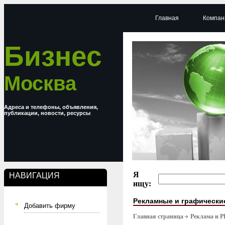
Главная
Компан
Бизнес
Москва
Адреса и телефоны, объявления,
публикации, новости, ресурсы
Я
НАВИГАЦИЯ
ищу:
Рекламные и графически
Добавить фирму
Главная страница
Реклама и P