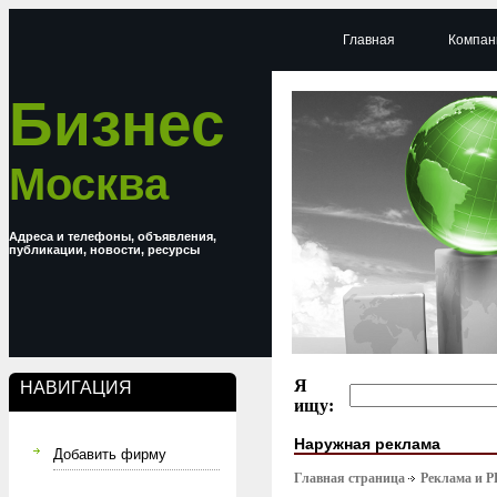
Главная
Компан
Бизнес
Москва
Адреса и телефоны, объявления,
публикации, новости, ресурсы
Я
НАВИГАЦИЯ
ищу:
Наружная реклама
Добавить фирму
Главная страница
Реклама и P