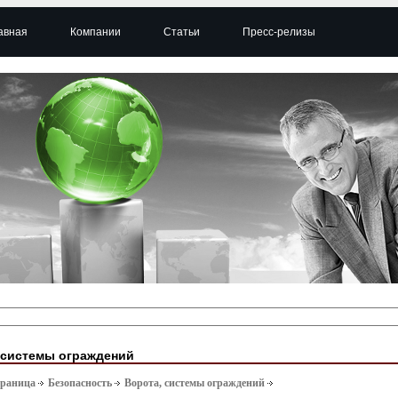
авная
Компании
Статьи
Пресс-релизы
 системы ограждений
траница
Безопасность
Ворота, системы ограждений