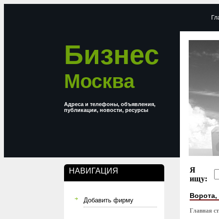
Гл
Бизнес
Москва
Адреса и телефоны, объявления,
публикации, новости, ресурсы
Я
НАВИГАЦИЯ
ищу:
Ворота,
Добавить фирму
Главная с