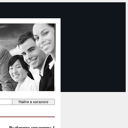
Выберите страницу:
1