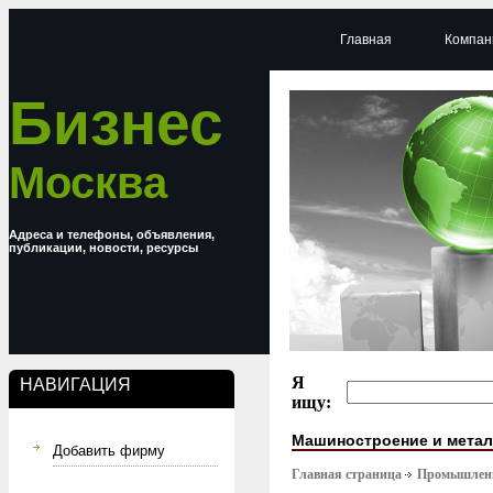
Главная
Компан
Бизнес
Москва
Адреса и телефоны, объявления,
публикации, новости, ресурсы
Я
НАВИГАЦИЯ
ищу:
Машиностроение и мета
Добавить фирму
Главная страница
Промышлен