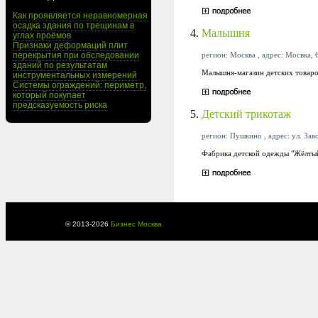
Как проявляется неравномерная
осадка здания по трещинам в
4.
Малышня
углах проёмов
Признаки деформаций плит
регион: Москва , адрес: Мосвка, 6
перекрытия при обследовании
зданий по результатам
Малышня-магазин детских товаров
инструментальных измерений
Системы ограждений: периметр,
который покупает
предсказуемость риска
5.
Детский трикотаж
регион: Пушкино , адрес: ул. Заво
Фабрика детской одежды "Жёлтый
© 2013-
2026
Бизнес Москва