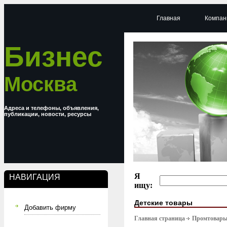
Главная
Компан
Бизнес
Москва
Адреса и телефоны, объявления,
публикации, новости, ресурсы
Я
НАВИГАЦИЯ
ищу:
Детские товары
Добавить фирму
Главная страница
Промтовар