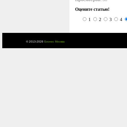
Оцените статью!
1
2
3
4
© 2013-
2026
Бизнес Москва