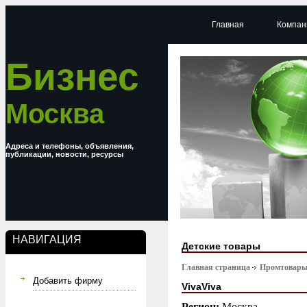
Главная
Компан
Бизнес
Москва
Адреса и телефоны, объявления,
публикации, новости, ресурсы
НАВИГАЦИЯ
Детские товары
Главная страница
Промтовар
Добавить фирму
VivaViva
Регион:
Москва