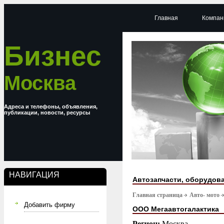
Главная
Компан
Бизнес
Москва
Адреса и телефоны, объявления,
публикации, новости, ресурсы
НАВИГАЦИЯ
Автозапчасти, оборудова
Главная страница
Авто- мото
Добавить фирму
ООО Мегаавтогалактика
Регион:
Москва