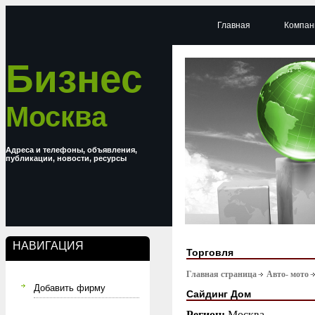
Главная
Компан
Бизнес
Москва
Адреса и телефоны, объявления,
публикации, новости, ресурсы
НАВИГАЦИЯ
Торговля
Главная страница
Авто- мото
Добавить фирму
Сайдинг Дом
Регион:
Москва