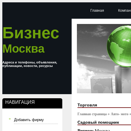
Главная
Компан
Бизнес
Москва
Адреса и телефоны, объявления,
публикации, новости, ресурсы
НАВИГАЦИЯ
Торговля
Главная страница
Авто- мото
Добавить фирму
Садовый помощник
Регион:
Москва