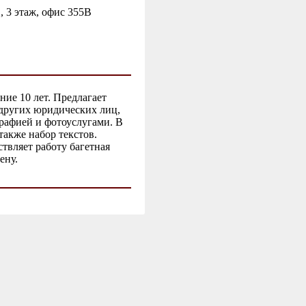
, 3 этаж, офис 355В
ние 10 лет. Предлагает
других юридических лиц,
рафией и фотоуслугами. В
также набор текстов.
твляет работу багетная
ену.