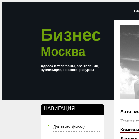
Гл
Бизнес
Москва
Адреса и телефоны, объявления,
публикации, новости, ресурсы
НАВИГАЦИЯ
Авто- м
Главная с
Добавить фирму
Компани
Регион: