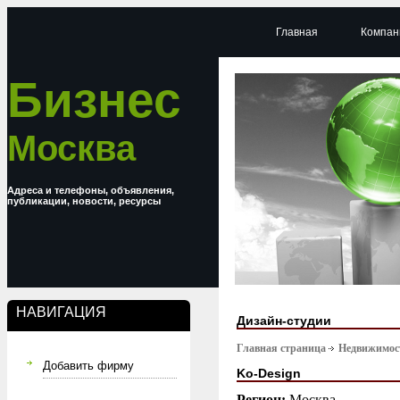
Главная
Компан
Бизнес
Москва
Адреса и телефоны, объявления,
публикации, новости, ресурсы
НАВИГАЦИЯ
Дизайн-студии
Главная страница
Недвижимост
Добавить фирму
Ko-Design
Регион:
Москва