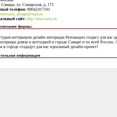
. Самара, ул. Самарская, д. 171
тный телефон:
89042417101
renovazio_design@mail.ru
альный сайт:
http://renovazio.ru
описание фирмы:
тудия интерьеров дизайн интерьера Реновацио создаст для вас д
нтерьера домов и коттеджей в городе Самаре и по всей России.
а в городе создадут для вас идеальный дизайн-проект!
тельная информация