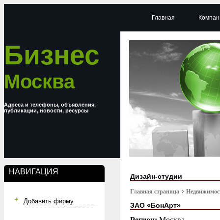
Главная
Компан
Бизнес
Москва
Адреса и телефоны, объявления,
публикации, новости, ресурсы
НАВИГАЦИЯ
Дизайн-студии
Главная страница
Недвижимост
Добавить фирму
ЗАО «БонАрт»
Регион:
Москва