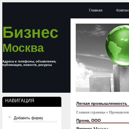
Главная
Компан
Бизнес
Москва
Адреса и телефоны, объявления,
публикации, новости, ресурсы
НАВИГАЦИЯ
Легкая промышленность
Главная страница
Промышлен
Добавить фирму
Прона, ООО
Регион:
Москва