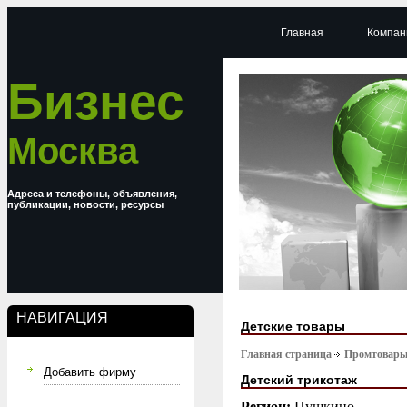
Главная
Компан
Бизнес
Москва
Адреса и телефоны, объявления,
публикации, новости, ресурсы
НАВИГАЦИЯ
Детские товары
Главная страница
Промтовар
Добавить фирму
Детский трикотаж
Регион:
Пушкино