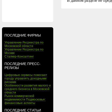
В данном разделе не пред
ПОСЛЕДНИЕ ФИРМЫ
Управление Росреестра по
Московской области
Управление Росреестра по
Москве
Сталкер-Консалтинг
ПОСЛЕДНИЕ ПРЕСС-
РЕЛИЗЫ
Цифровые сервисы помогают
городу управлять доходными
рисками
Особенности развития малого и
среднего бизнеса в Московской
области
Рынок коммерческой
недвижимости Подмосковья:
финансовые аспекты
ПОСЛЕДНИЕ СТАТЬИ