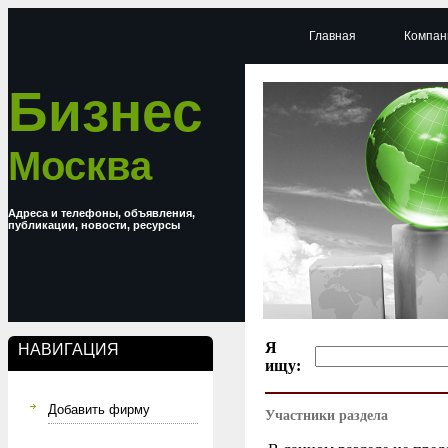
Главная
Компан
Бизнес
Москва
Адреса и телефоны, объявления,
публикации, новости, ресурсы
Я
НАВИГАЦИЯ
ищу:
Добавить фирму
Участники раздела